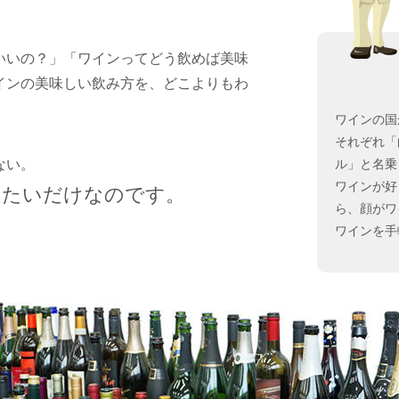
いいの？」「ワインってどう飲めば美味
インの美味しい飲み方を、どこよりもわ
ワインの国
それぞれ「
ない。
ル」と名乗
ワインが好
みたいだけなのです。
ら、顔がワ
ワインを手