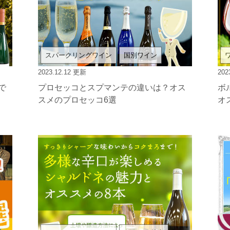
スパークリングワイン
国別ワイン
2023.12.12
更新
202
で
プロセッコとスプマンテの違いは？オス
ボ
スメのプロセッコ6選
オ