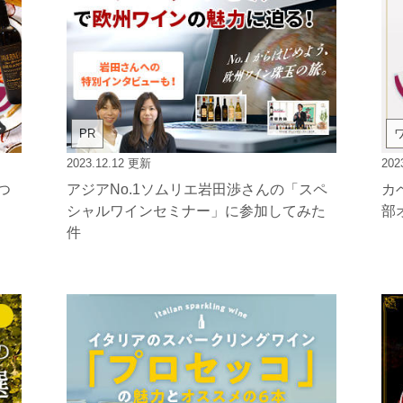
PR
2023.12.12
更新
202
つ
アジアNo.1ソムリエ岩田渉さんの「スペ
カ
シャルワインセミナー」に参加してみた
部
件