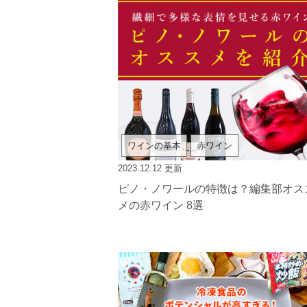
ワインの基本
赤ワイン
2023.12.12
更新
ピノ・ノワールの特徴は？編集部オス
メの赤ワイン 8選