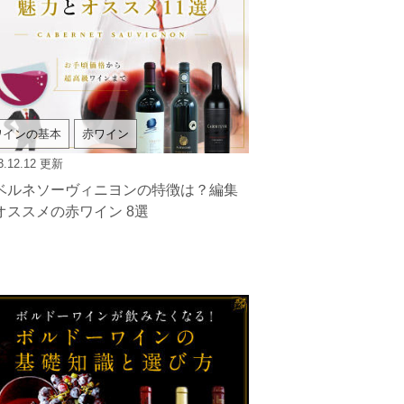
ワインの基本
赤ワイン
3.12.12
更新
ベルネソーヴィニヨンの特徴は？編集
オススメの赤ワイン 8選