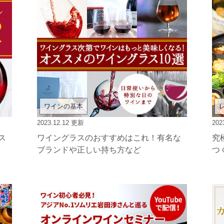
ワインの基本
2023.12.12
更新
202
ス
ワイングラスのおすすめはこれ！有名な
究
ブランドや正しい持ち方など
つ