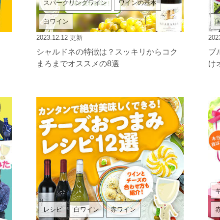
スパークリングワイン
ワインの基本
白ワイン
2023.12.12
更新
202
シャルドネの特徴は？スッキリからコク
ブ
まろまでオススメの8選
け
レシピ
白ワイン
赤ワイン