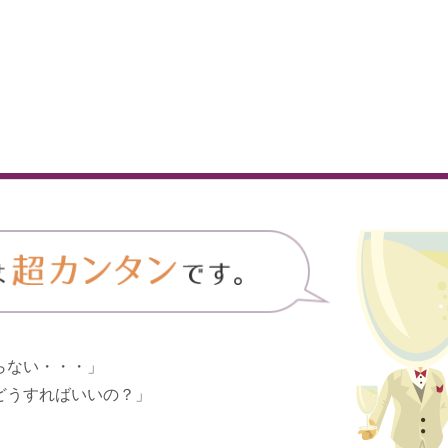
らない・・・」
どうすればいいの？」