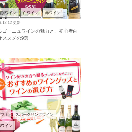
国別ワイン
白ワイン
赤ワイン
3.12.12
更新
ルゴーニュワインの魅力と、初心者向
オススメの9選
ギフト
スパークリングワイン
赤ワイン