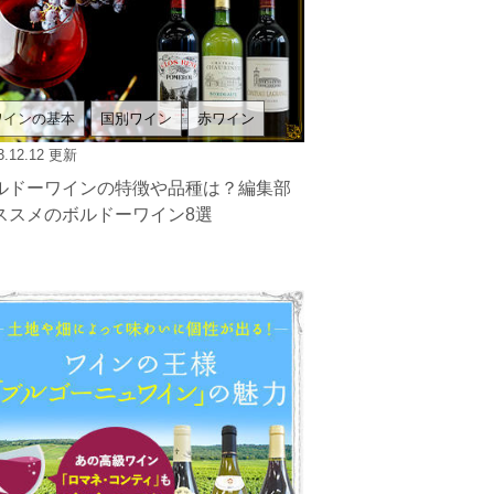
ワインの基本
国別ワイン
赤ワイン
3.12.12
更新
ルドーワインの特徴や品種は？編集部
ススメのボルドーワイン8選