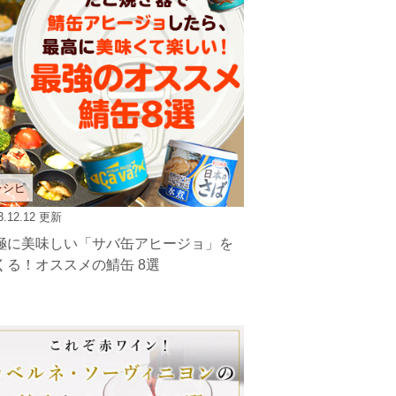
レシピ
3.12.12
更新
極に美味しい「サバ缶アヒージョ」を
くる！オススメの鯖缶 8選