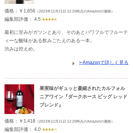
価格：
￥1,656
（2023年12月21日 12:20時点のAmazonの価格）
編集部評価：
4.5
最初に甘みがガツンとあり、そのあとパワフルでフルーテ
ィーな酸味がある飲みごたえのある一本。
渋みは控えめ。
> Amazonで詳しく見る
果実味がギュッと凝縮されたカルフォル
ニアワイン『ダークホース ビッグ レッド
ブレンド』
価格：
￥1,418
（2023年12月21日 12:20時点のAmazonの価格）
編集部評価：
4.0