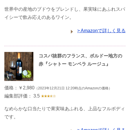
世界中の産地のブドウをブレンドし、果実味にあふれスパ
イシーで飲み応えのあるワイン。
> Amazonで詳しく見る
コスパ抜群のフランス、ボルドー地方の
赤『シャトー モンペラ ルージュ』
価格：
￥2,980
（2023年12月21日 12:20時点のAmazonの価格）
編集部評価：
3.5
なめらかな口当たりで果実味あふれる、上品なフルボディ
です。