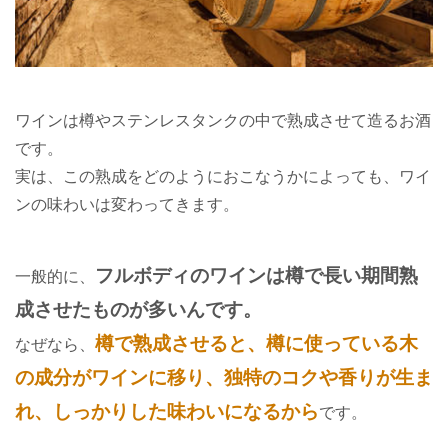
ワインは樽やステンレスタンクの中で熟成させて造るお酒
です。
実は、この熟成をどのようにおこなうかによっても、ワイ
ンの味わいは変わってきます。
フルボディのワインは樽で長い期間熟
一般的に、
成させたものが多いんです。
樽で熟成させると、樽に使っている木
なぜなら、
の成分がワインに移り、独特のコクや香りが生ま
れ、しっかりした味わいになるから
です。