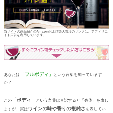
当サイトの商品紹介のAmazonおよび楽天市場のリンクは、アフィリエ
イト広告を利用しています。
「フルボディ」
あなたは
という言葉を知っています
か？
「ボディ」
この
という言葉は直訳すると「身体」を表し
ワインの味や香りの複雑さ
ますが、実は
を表してい