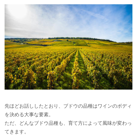
先ほどお話ししたとおり、ブドウの品種はワインのボディ
を決める大事な要素。
ただ、どんなブドウ品種も、育て方によって風味が変わっ
てきます。