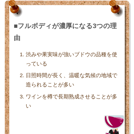
■フルボディが濃厚になる3つの理
由
渋みや果実味が強いブドウの品種を使
っている
日照時間が長く、温暖な気候の地域で
造られることが多い
ワインを樽で長期熟成させることが多
い